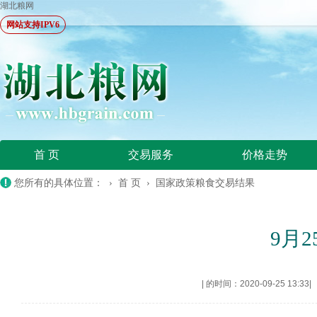
湖北粮网
网站支持IPV6
首 页
交易服务
价格走势
您所有的具体位置： ›
首 页
›
国家政策粮食交易结果
9月
|
的时间：2020-09-25 13:33
|