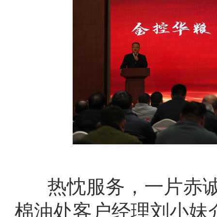
热忱服务，一片赤
棉油处客户经理刘小妹