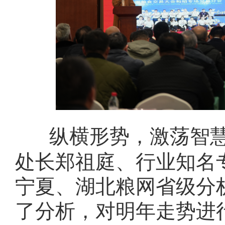
纵横形势，激荡智
处长郑祖庭、行业知名
宁夏、湖北粮网省级分
了分析，对明年走势进