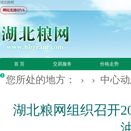
湖北粮网
网站支持IPV6
首 页
交易服务
价格走势
您所处的地方： › ›
中心动
湖北粮网组织召开2