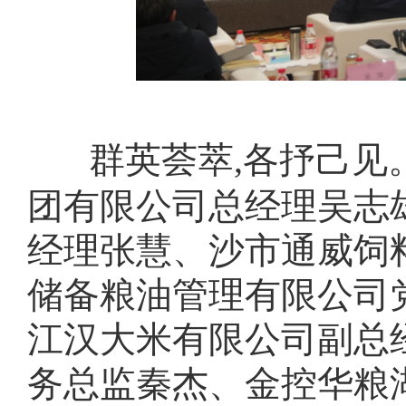
群英荟萃,各抒己见
团有限公司总经理吴志
经理张慧、沙市通威饲
储备粮油管理有限公司
江汉大米有限公司副总
务总监秦杰、金控华粮